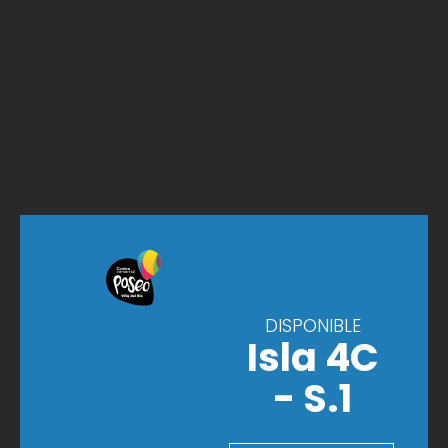
DISPONIBLE
Isla 4C
- S.1