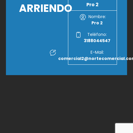
ARRIENDO
Pro 2
Nombre:
Pro 2
Teléfono:
3188044547
E-Mail:
comercial2@nortecomercial.c