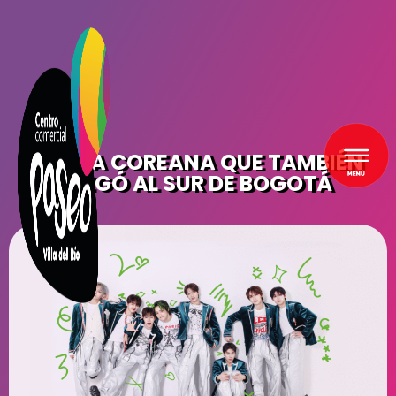
LA OLA COREANA QUE TAMBIÉN
LLEGÓ AL SUR DE BOGOTÁ