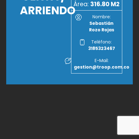
Área:
316.80 M2
ARRIENDO
Nombre:
Sebastián
Rozo Rojas
Teléfono:
3185323467
E-Mail:
gestion@troop.com.co