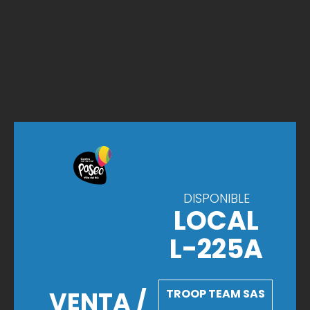
DISPONIBLE
LOCAL
L-225A
VENTA /
TROOP TEAM SAS