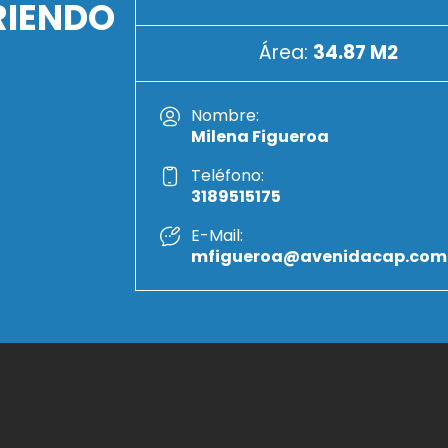
RIENDO
Área:
34.87 M2
Nombre:
Milena Figueroa
Teléfono:
3189515175
E-Mail:
mfigueroa@avenidacap.com