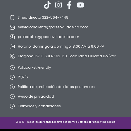
Línea directa 322-564-7449
servicioalcliente@paseovilladelrio.com
protedatos@paseovilladelrio.com
Horario: domingo a domingo. 8:00 AM a 9:00 PM
Diagonal 57 C Sur N° 62-60. Localidad Ciudad Bolívar
Politica Pet Friendly
PQR´S
Política de protección de datos personales
Aviso de privacidad
Términos y condiciones
© 2026 -Todos los derechos reservados Centro Comercial Paseo Villa del Río