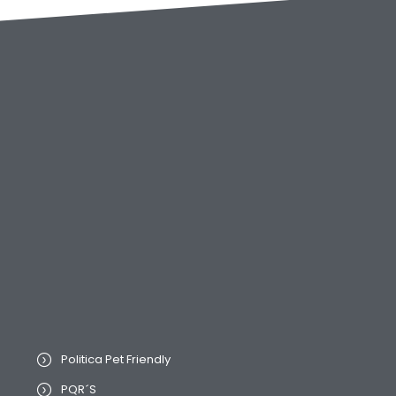
Politica Pet Friendly
PQR´S