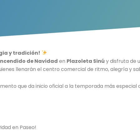
ia y tradición!
Encendido de Navidad
en
Plazoleta Sinú
y disfruta de 
quienes llenarán el centro comercial de ritmo, alegría y s
mento que da inicio oficial a la temporada más especial d
vidad en Paseo!