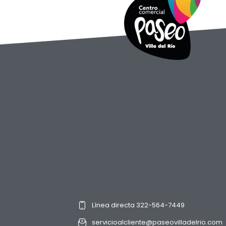
Línea directa 322-564-7449
servicioalcliente@paseovilladelrio.com