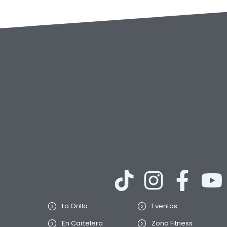
La Orilla
Eventos
En Cartelera
Zona Fitness