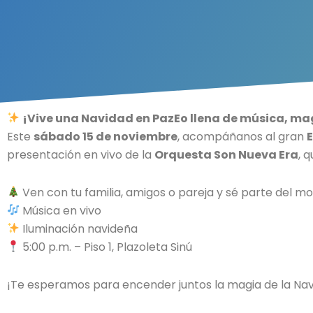
¡Vive una Navidad en PazEo llena de música, mag
Este
sábado 15 de noviembre
, acompáñanos al gran
presentación en vivo de la
Orquesta Son Nueva Era
, 
Ven con tu familia, amigos o pareja y sé parte del mo
Música en vivo
Iluminación navideña
5:00 p.m. – Piso 1, Plazoleta Sinú
¡Te esperamos para encender juntos la magia de la Na