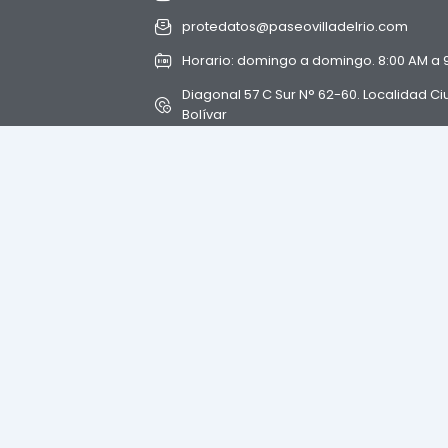
protedatos@paseovilladelrio.com
Horario: domingo a domingo. 8:00 AM a 
Diagonal 57 C Sur N° 62-60. Localidad C
Bolívar