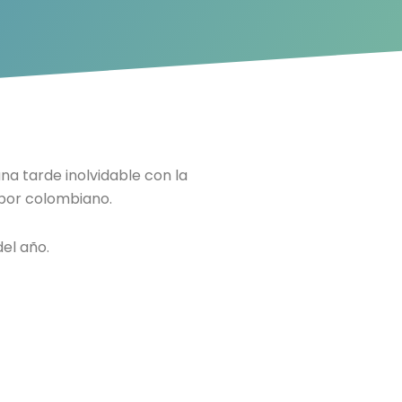
una tarde inolvidable con la
abor colombiano.
el año.