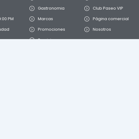
Gastronomia
Club Paseo VIP
9:00 PM
Marcas
Página comercial
iudad
Promociones
Nosotros
Servicios