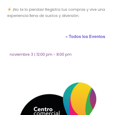
¡No te lo pierdas! Registra tus compras y vive una
experiencia llena de sustos y diversión.
« Todos los Eventos
noviembre 3
|
12:00 pm
-
8:00 pm