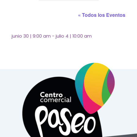
« Todos los Eventos
junio 30
|
9:00 am
-
julio 4
|
10:00 am