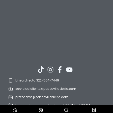
Línea directa 322-564-7449
servicioalcliente@paseovilladelrio.com
protedatos@paseovilladelrio.com
Horario: domingo a domingo. 8:00 AM a 9:00 PM