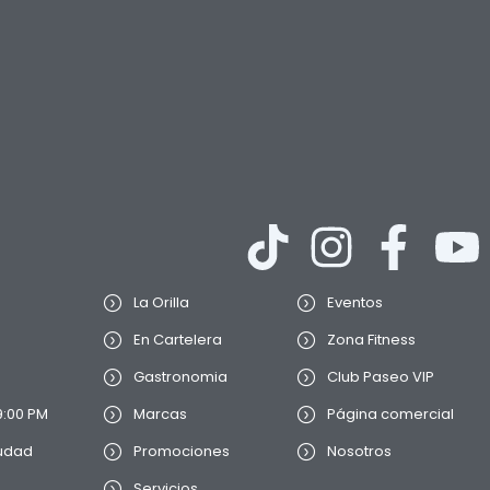
La Orilla
Eventos
En Cartelera
Zona Fitness
Gastronomia
Club Paseo VIP
9:00 PM
Marcas
Página comercial
iudad
Promociones
Nosotros
Servicios