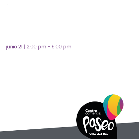
junio 21
|
2:00 pm
-
5:00 pm