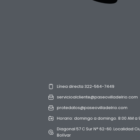
Línea directa 322-564-7449
servicioalcliente@paseovilladelrio.com
protedatos@paseovilladelrio.com
Horario: domingo a domingo. 8:00 AM a 
Diagonal 57 C Sur N° 62-60. Localidad C
Bolívar