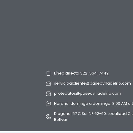
Línea directa 322-564-7449
servicioalcliente@paseovilladelrio.com
protedatos@paseovilladelrio.com
Horario: domingo a domingo. 8:00 AM a 
Diagonal 57 C Sur N° 62-60. Localidad C
Bolívar