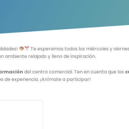
alidades!
Te esperamos todos los miércoles y vierne
un ambiente relajado y lleno de inspiración.
formación
del centro comercial. Ten en cuenta que los
c
es de experiencia. ¡Anímate a participar!