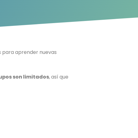
s para aprender nuevas
upos son limitados
, así que