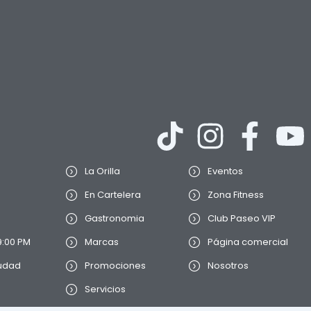
La Orilla
Eventos
En Cartelera
Zona Fitness
Gastronomia
Club Paseo VIP
9:00 PM
Marcas
Página comercial
iudad
Promociones
Nosotros
Servicios