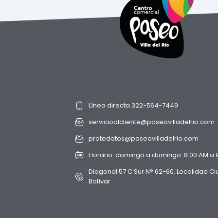
Línea directa 322-564-7449
servicioalcliente@paseovilladelrio.com
protedatos@paseovilladelrio.com
Horario: domingo a domingo. 8:00 AM a 
Diagonal 57 C Sur N° 62-60. Localidad C
Bolívar