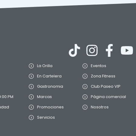
La Orilla
Eventos
En Cartelera
Zona Fitness
Gastronomia
Club Paseo VIP
9:00 PM
Marcas
Página comercial
iudad
Promociones
Nosotros
Servicios