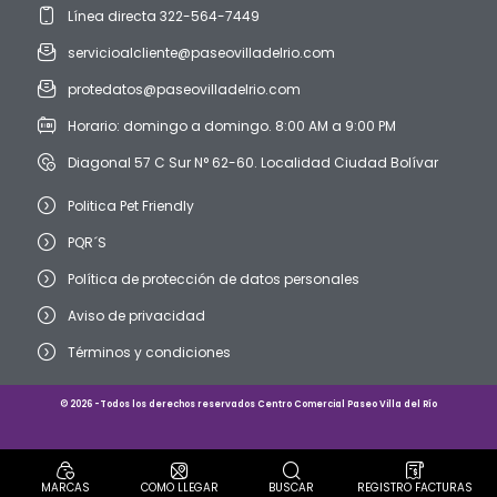
Línea directa 322-564-7449
servicioalcliente@paseovilladelrio.com
protedatos@paseovilladelrio.com
Horario: domingo a domingo. 8:00 AM a 9:00 PM
Diagonal 57 C Sur N° 62-60. Localidad Ciudad Bolívar
Politica Pet Friendly
PQR´S
Política de protección de datos personales
Aviso de privacidad
Términos y condiciones
© 2026 -Todos los derechos reservados Centro Comercial Paseo Villa del Río
MARCAS
COMO LLEGAR
BUSCAR
REGISTRO FACTURAS