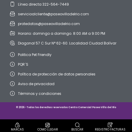
Línea directa 322-564-7449
servicioalcliente@paseovilladelrio.com
protedatos@paseovilladelrio.com
Horario: domingo a domingo. 8:00 AM a 9:00 PM
Diagonal 57 C Sur N° 62-60. Localidad Ciudad Bolívar
Politica Pet Friendly
PQR´S
Política de protección de datos personales
Aviso de privacidad
Términos y condiciones
© 2026 -Todos los derechos reservados Centro Comercial Paseo Villa del Río
MARCAS
COMO LLEGAR
BUSCAR
REGISTRO FACTURAS