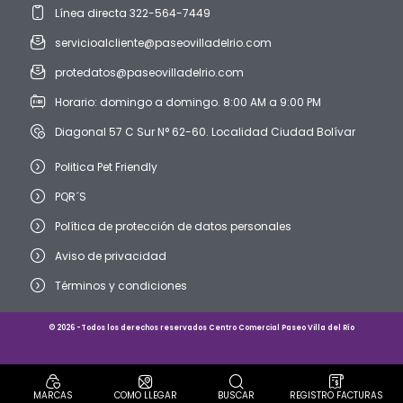
Línea directa 322-564-7449
servicioalcliente@paseovilladelrio.com
protedatos@paseovilladelrio.com
Horario: domingo a domingo. 8:00 AM a 9:00 PM
Diagonal 57 C Sur N° 62-60. Localidad Ciudad Bolívar
Politica Pet Friendly
PQR´S
Política de protección de datos personales
Aviso de privacidad
Términos y condiciones
© 2026 -Todos los derechos reservados Centro Comercial Paseo Villa del Río
MARCAS
COMO LLEGAR
BUSCAR
REGISTRO FACTURAS