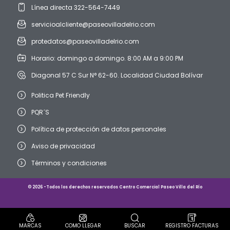
Línea directa 322-564-7449
servicioalcliente@paseovilladelrio.com
protedatos@paseovilladelrio.com
Horario: domingo a domingo. 8:00 AM a 9:00 PM
Diagonal 57 C Sur N° 62-60. Localidad Ciudad Bolívar
Politica Pet Friendly
PQR´S
Política de protección de datos personales
Aviso de privacidad
Términos y condiciones
© 2026 -Todos los derechos reservados Centro Comercial Paseo Villa del Río
MARCAS
COMO LLEGAR
BUSCAR
REGISTRO FACTURAS