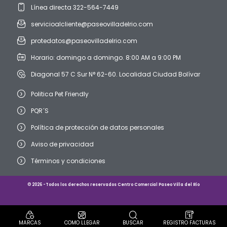
Línea directa 322-564-7449
servicioalcliente@paseovilladelrio.com
protedatos@paseovilladelrio.com
Horario: domingo a domingo. 8:00 AM a 9:00 PM
Diagonal 57 C Sur N° 62-60. Localidad Ciudad Bolívar
Politica Pet Friendly
PQR´S
Política de protección de datos personales
Aviso de privacidad
Términos y condiciones
© 2026 -Todos los derechos reservados Centro Comercial Paseo Villa del Río
MARCAS
COMO LLEGAR
BUSCAR
REGISTRO FACTURAS