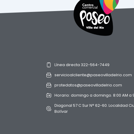
Línea directa 322-564-7449
servicioalcliente@paseovilladelrio.com
protedatos@paseovilladelrio.com
Horario: domingo a domingo. 8:00 AM a 
Diagonal 57 C Sur N° 62-60. Localidad C
Bolívar