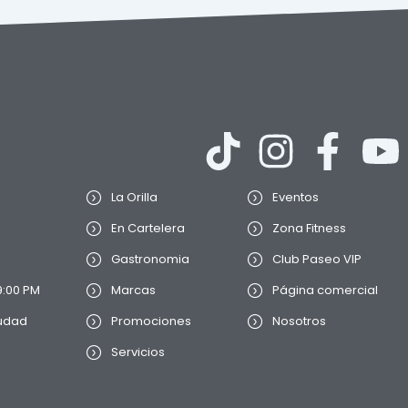
La Orilla
Eventos
En Cartelera
Zona Fitness
Gastronomia
Club Paseo VIP
9:00 PM
Marcas
Página comercial
iudad
Promociones
Nosotros
Servicios