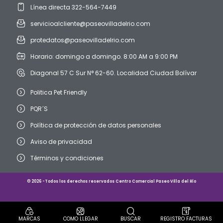
Línea directa 322-564-7449
servicioalcliente@paseovilladelrio.com
protedatos@paseovilladelrio.com
Horario: domingo a domingo. 8:00 AM a 9:00 PM
Diagonal 57 C Sur N° 62-60. Localidad Ciudad Bolívar
Politica Pet Friendly
PQR´S
Política de protección de datos personales
Aviso de privacidad
Términos y condiciones
© 2026 -Todos los derechos reservados Centro Comercial Paseo Villa del Río
MARCAS
COMO LLEGAR
BUSCAR
REGISTRO FACTURAS