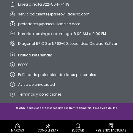
Línea directa 322-564-7449
servicioalcliente@paseovilladelrio.com
protedatos@paseovilladelrio.com
Horario: domingo a domingo. 8:00 AM a 9:00 PM
Diagonal 57 C Sur N° 62-60. Localidad Ciudad Bolívar
Politica Pet Friendly
PQR´S
Política de protección de datos personales
Aviso de privacidad
Términos y condiciones
© 2026 -Todos los derechos reservados Centro Comercial Paseo Villa del Río
MARCAS
COMO LLEGAR
BUSCAR
REGISTRO FACTURAS