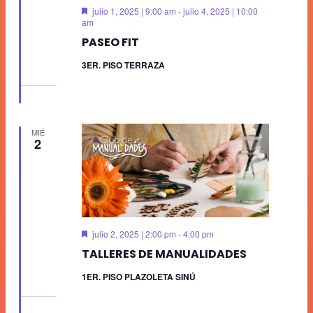
Destacado
julio 1, 2025 | 9:00 am
-
julio 4, 2025 | 10:00
am
PASEO FIT
3ER. PISO TERRAZA
MIÉ
2
Destacado
julio 2, 2025 | 2:00 pm
-
4:00 pm
TALLERES DE MANUALIDADES
1ER. PISO PLAZOLETA SINÚ