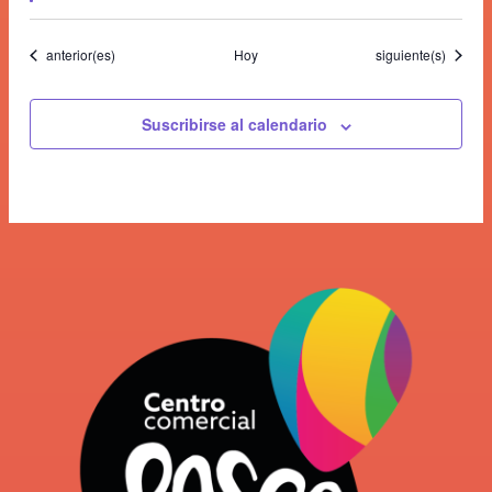
Eventos
Eventos
anterior(es)
Hoy
siguiente(s)
Suscribirse al calendario