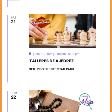
SÁB
21
Destacado
junio 21, 2025 | 2:00 pm
-
5:00 pm
TALLERES DE AJEDREZ
3ER. PISO FRENTE STAR PARK
DOM
22