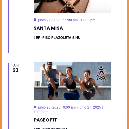
Destacado
junio 22, 2025 | 11:00 am
-
12:30 pm
SANTA MISA
1ER. PISO PLAZOLETA SINÚ
LUN
23
Destacado
junio 23, 2025 | 9:00 am
-
junio 27, 2025 |
10:00 am
PASEO FIT