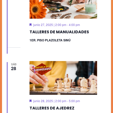
Destacado
junio 27, 2025 | 2:00 pm
-
4:00 pm
TALLERES DE MANUALIDADES
1ER. PISO PLAZOLETA SINÚ
SÁB
28
Destacado
junio 28, 2025 | 2:00 pm
-
5:00 pm
TALLERES DE AJEDREZ