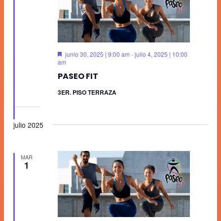
Destacado
junio 30, 2025 | 9:00 am
-
julio 4, 2025 | 10:00
am
PASEO FIT
3ER. PISO TERRAZA
julio 2025
MAR
1