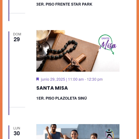
3ER. PISO FRENTE STAR PARK
DOM
29
Destacado
junio 29, 2025 | 11:00 am
-
12:30 pm
SANTA MISA
1ER. PISO PLAZOLETA SINÚ
LUN
30